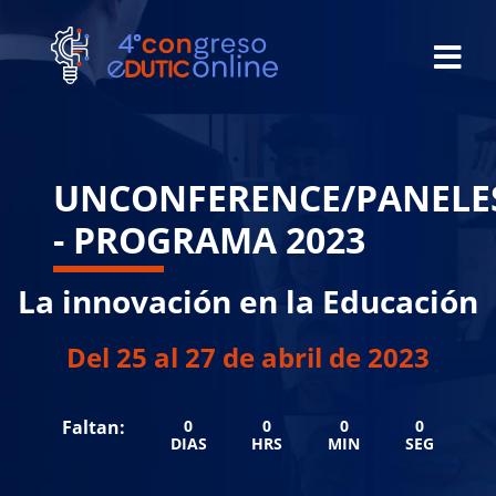
UNCONFERENCE/PANELE
- PROGRAMA 2023
La innovación en la Educación
Del 25 al 27 de abril de 2023
Faltan:
0
0
0
0
DIAS
HRS
MIN
SEG