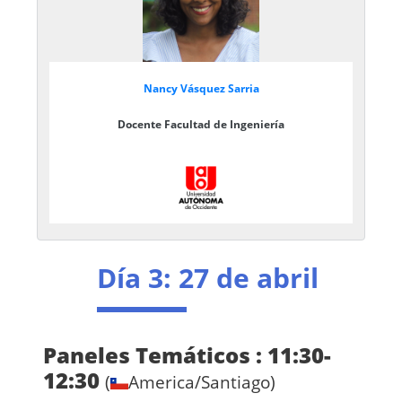
Nancy Vásquez Sarria
Docente Facultad de Ingeniería
Día 3
: 27 de abril
Paneles Temáticos : 11:30-
12:30
(
America/Santiago)