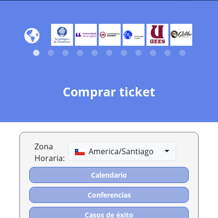
Comprar ticket
Zona
America/Santiago
Horaria:
Calendario
Conferencias
Casos de éxito