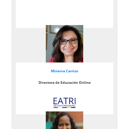
Minerva Carrizo
Directora de Educación Online