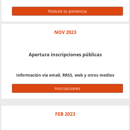
Postula tu ponencia
NOV 2023
Apertura inscripciones públicas
Información vía email, RRSS, web y otros medios
Inscripciones
FEB 2023