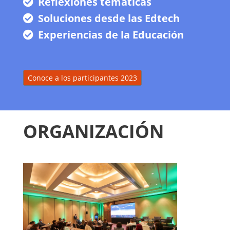
Reflexiones tématicas
Soluciones desde las Edtech
Experiencias de la Educación
Conoce a los participantes 2023
ORGANIZACIÓN