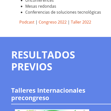
Unconferences
Mesas redondas
Conferencias de soluciones tecnológicas
Podcast
|
Congreso 2022
|
Taller 2022
RESULTADOS
PREVIOS
Talleres Internacionales
precongreso