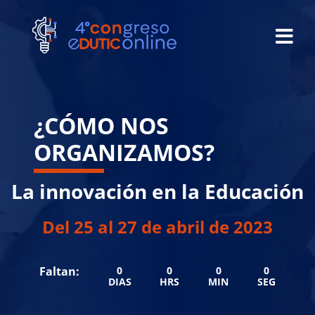
¿CÓMO NOS
ORGANIZAMOS?
La innovación en la Educación
Del 25 al 27 de abril de 2023
Faltan:
0
0
0
0
DIAS
HRS
MIN
SEG