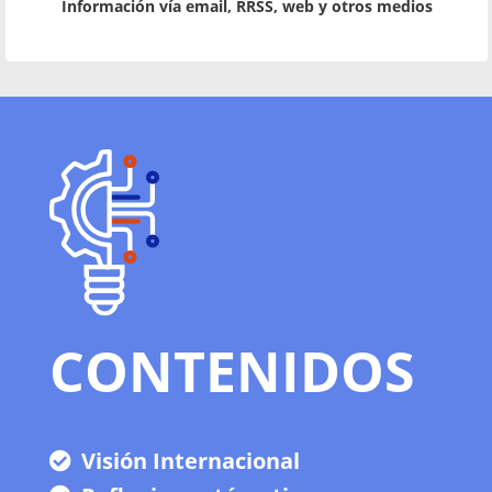
Información vía email, RRSS, web y otros medios
CONTENIDOS
Visión Internacional