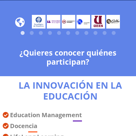
¿Quieres conocer quiénes
participan?
LA INNOVACIÓN EN LA
EDUCACIÓN
Education Management
Docencia