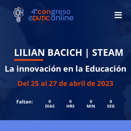
LILIAN BACICH | STEAM
La innovación en la Educación
Del 25 al 27 de abril de 2023
Faltan:
0
0
0
0
DIAS
HRS
MIN
SEG