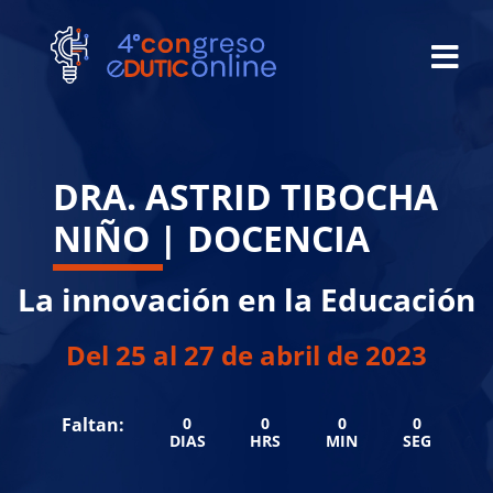
DRA. ASTRID TIBOCHA
NIÑO | DOCENCIA
La innovación en la Educación
Del 25 al 27 de abril de 2023
Faltan:
0
0
0
0
DIAS
HRS
MIN
SEG